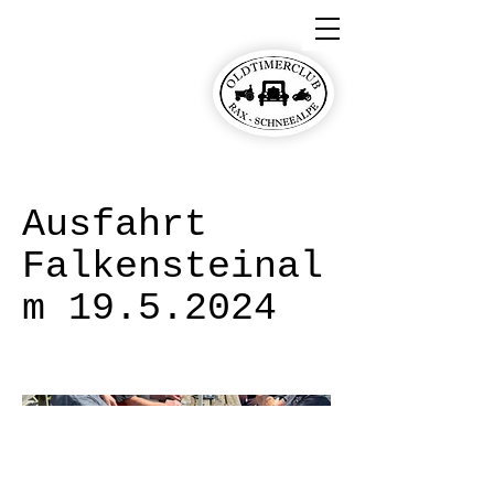
Oldtimerclub Rax-
Schneealpe
Ausfahrt
Falkensteinal
m
19.5.2024