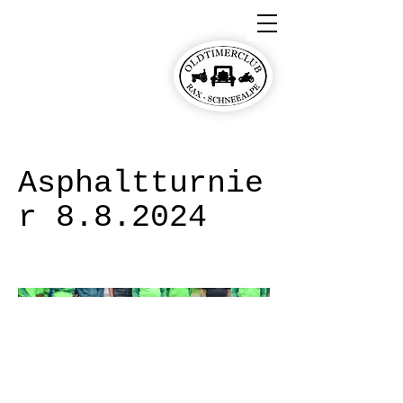
Oldtimerclub Rax-
Schneealpe
Asphaltturnie
r 8.8.2024