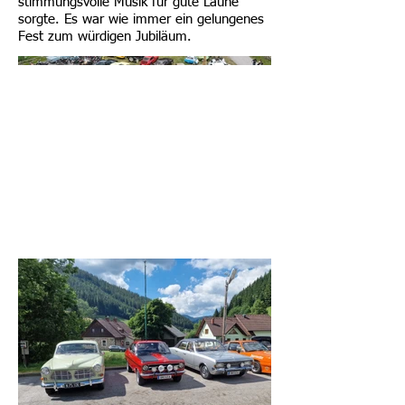
stimmungsvolle Musik für gute Laune
sorgte. Es war wie immer ein gelungenes
Fest zum würdigen Jubiläum.